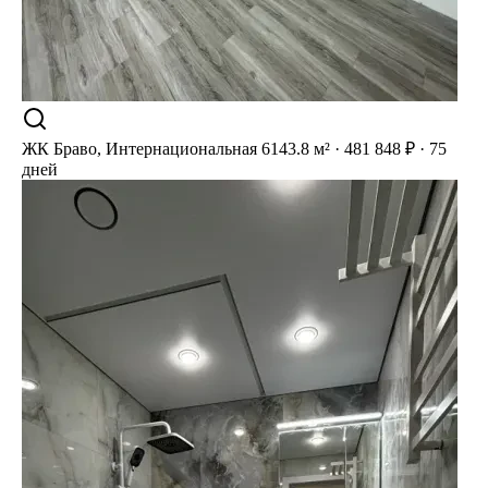
ЖК Браво, Интернациональная 61
43.8 м² · 481 848 ₽ · 75
дней