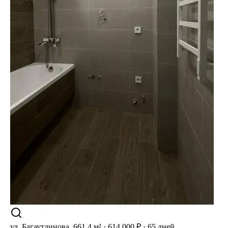
ул. Багаутдинова, 6
61.4 м² · 614 000 ₽ · 65 дней