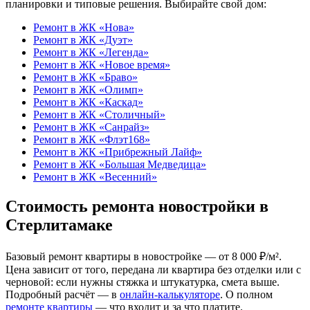
планировки и типовые решения. Выбирайте свой дом:
Ремонт в ЖК «Нова»
Ремонт в ЖК «Дуэт»
Ремонт в ЖК «Легенда»
Ремонт в ЖК «Новое время»
Ремонт в ЖК «Браво»
Ремонт в ЖК «Олимп»
Ремонт в ЖК «Каскад»
Ремонт в ЖК «Столичный»
Ремонт в ЖК «Санрайз»
Ремонт в ЖК «Флэт168»
Ремонт в ЖК «Прибрежный Лайф»
Ремонт в ЖК «Большая Медведица»
Ремонт в ЖК «Весенний»
Стоимость ремонта новостройки в
Стерлитамаке
Базовый ремонт квартиры в новостройке — от 8 000 ₽/м².
Цена зависит от того, передана ли квартира без отделки или с
черновой: если нужны стяжка и штукатурка, смета выше.
Подробный расчёт — в
онлайн-калькуляторе
. О полном
ремонте квартиры
— что входит и за что платите.