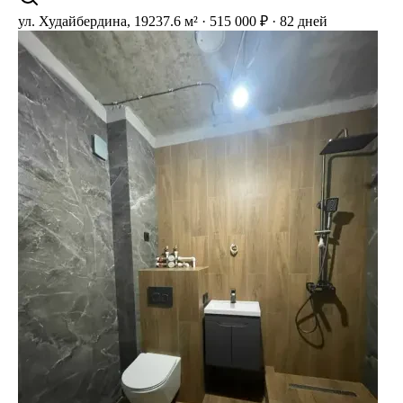
ул. Худайбердина, 192
37.6 м² · 515 000 ₽ · 82 дней