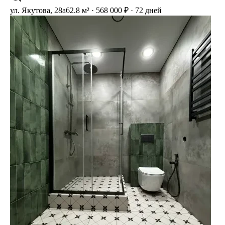
ул. Якутова, 28а
62.8 м² · 568 000 ₽ · 72 дней