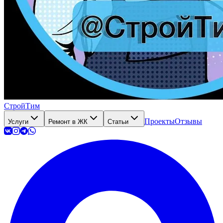
СтройТим
Проекты
Отзывы
Услуги
Ремонт в ЖК
Статьи