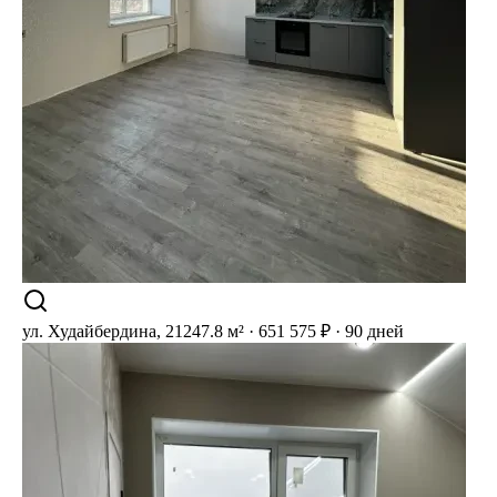
ул. Худайбердина, 212
47.8 м² · 651 575 ₽ · 90 дней