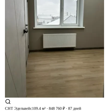
СНТ Эдельвейс
109.4 м² · 848 760 ₽ · 87 дней