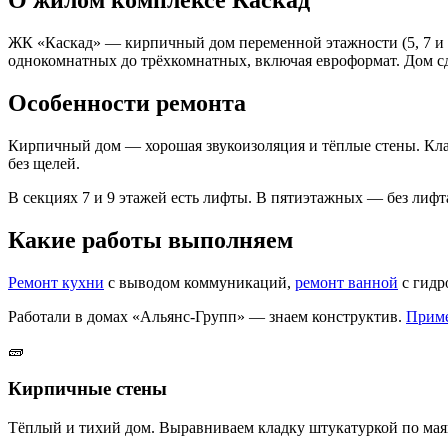
О жилом комплексе Каскад
ЖК «Каскад» — кирпичный дом переменной этажности (5, 7 и 9
однокомнатных до трёхкомнатных, включая евроформат. Дом сд
Особенности ремонта
Кирпичный дом — хорошая звукоизоляция и тёплые стены. Клад
без щелей.
В секциях 7 и 9 этажей есть лифты. В пятиэтажных — без лиф
Какие работы выполняем
Ремонт кухни
с выводом коммуникаций,
ремонт ванной
с гидр
Работали в домах «Альянс-Групп» — знаем конструктив.
Приме
🧱
Кирпичные стены
Тёплый и тихий дом. Выравниваем кладку штукатуркой по мая