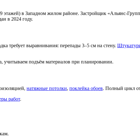
 этажей) в Западном жилом районе. Застройщик «Альянс-Групп»,
ан в 2024 году.
ка требует выравнивания: перепады 3–5 см на стену.
Штукатури
та, учитываем подъём материалов при планировании.
оизоляцией,
натяжные потолки
,
поклейка обоев
. Полный цикл о
ры работ
.
кам.