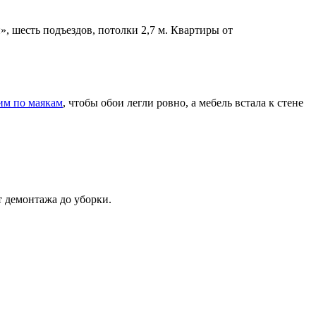
 шесть подъездов, потолки 2,7 м. Квартиры от
м по маякам
, чтобы обои легли ровно, а мебель встала к стене
т демонтажа до уборки.